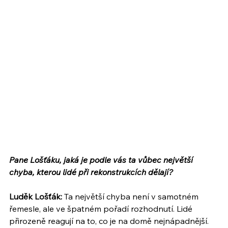
Pane Lošťáku, jaká je podle vás ta vůbec největší 
chyba, kterou lidé při rekonstrukcích dělají?
Luděk Lošťák:
 Ta největší chyba není v samotném 
řemesle, ale ve špatném pořadí rozhodnutí. Lidé 
přirozeně reagují na to, co je na domě nejnápadnější. 