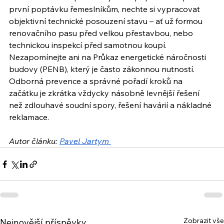
první poptávku řemeslníkům, nechte si vypracovat 
objektivní technické posouzení stavu – ať už formou 
renovačního pasu před velkou přestavbou, nebo 
technickou inspekcí před samotnou koupí. 
Nezapomínejte ani na Průkaz energetické náročnosti 
budovy (PENB), který je často zákonnou nutností. 
Odborná prevence a správné pořadí kroků na 
začátku je zkrátka vždycky násobně levnější řešení 
než zdlouhavé soudní spory, řešení havárií a nákladné 
reklamace.
Autor článku: 
Pavel Jartym 
Zobrazit vše
Nejnovější příspěvky