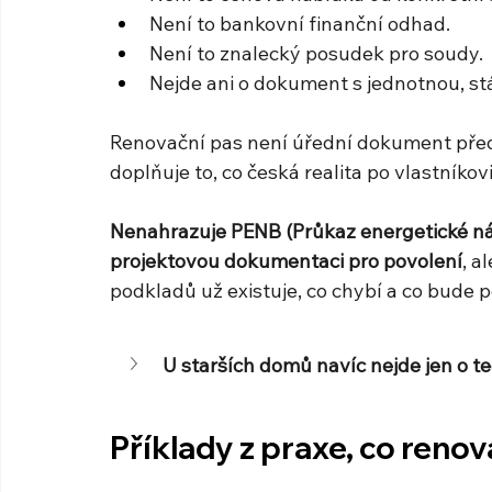
Není to bankovní finanční odhad.
Není to znalecký posudek pro soudy.
Nejde ani o dokument s jednotnou, 
Renovační pas není úřední dokument před
doplňuje to, co česká realita po vlastníkovi
Nenahrazuje PENB (Průkaz energetické nár
projektovou dokumentaci pro povolení
, a
podkladů už existuje, co chybí a co bude p
U starších domů navíc nejde jen o te
Příklady z praxe, co reno