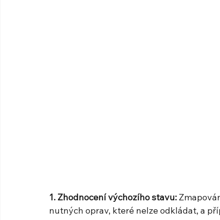
1. Zhodnocení výchozího stavu:
 Zmapování
nutných oprav, které nelze odkládat, a př