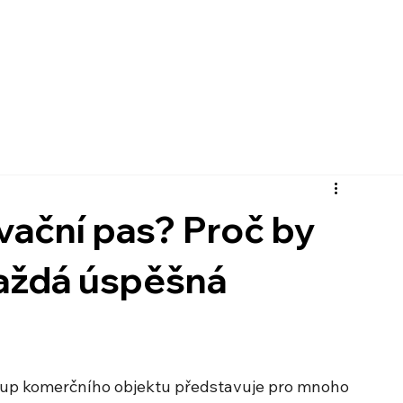
vační pas? Proč by
každá úspěšná
kup komerčního objektu představuje pro mnoho 