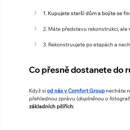
1. Kupujete starší dům a bojíte se f
2. Máte představu rekonstrukci, ale 
3. Rekonstruujete po etapách a nechc
Co přesně dostanete do 
Když si 
od nás v Comfort Group
necháte r
přehlednou zprávu (
doplněnou o fotografi
základních pilířích
: