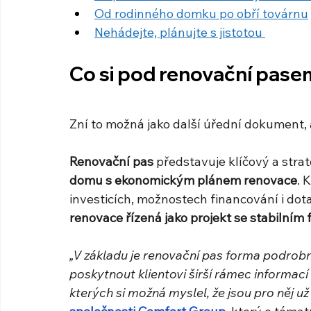
Od rodinného domku po obří továrnu
Nehádejte, plánujte s jistotou 
Co si pod renovační pase
Zní to možná jako další úřední dokument, 
Renovační pas
 představuje klíčový a strat
domu s ekonomickým plánem renovace
. 
investicích, možnostech financování i dot
renovace řízená jako projekt se stabilní
„V základu je renovační pas forma podrobn
poskytnout klientovi širší rámec informac
kterých si možná myslel, že jsou pro něj už