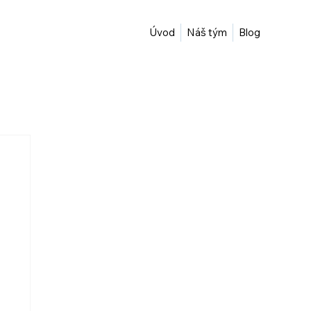
Úvod
Náš tým
Blog