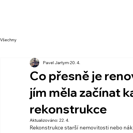
Všechny
Pavel Jartym
20. 4.
Co přesně je reno
jím měla začínat 
rekonstrukce
Aktualizováno:
22. 4.
Rekonstrukce starší nemovitosti nebo ná