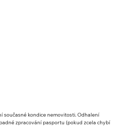
 současné kondice nemovitosti. Odhalení 
ípadné zpracování pasportu (pokud zcela chybí 