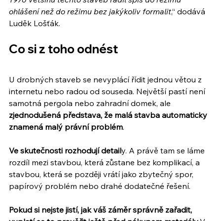
ohlášení než do režimu bez jakýkoliv formalit
,“ dodává 
Luděk Lošťák.
Co si z toho odnést
U drobných staveb se nevyplácí řídit jednou větou z 
internetu nebo radou od souseda. Největší pastí není 
samotná pergola nebo zahradní domek, ale 
zjednodušená představa, že malá stavba automaticky 
znamená malý právní problém
.
Ve skutečnosti rozhodují detail
y. A právě tam se láme 
rozdíl mezi stavbou, která zůstane bez komplikací, a 
stavbou, která se později vrátí jako zbytečný spor, 
papírový problém nebo drahé dodatečné řešení.
Pokud si nejste jistí, jak váš záměr správně zařadit, 